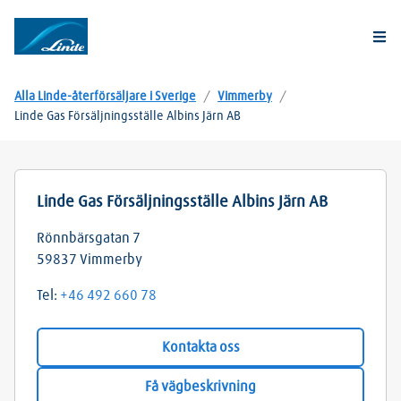
Togg
Alla Linde-återförsäljare i Sverige
/
Vimmerby
/
Linde Gas Försäljningsställe Albins Järn AB
Linde Gas Försäljningsställe Albins Järn AB
Rönnbärsgatan 7
59837
Vimmerby
Tel:
+46 492 660 78
Kontakta oss
Få vägbeskrivning