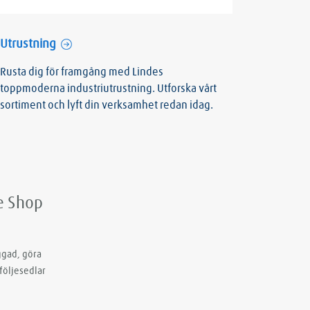
Utrustning
Rusta dig för framgång med Lindes
toppmoderna industriutrustning. Utforska vårt
sortiment och lyft din verksamhet redan idag.
de Shop
ggad, göra
följesedlar