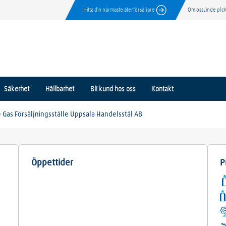
Hitta din närmaste återförsäljare
Om oss
Linde plc
Säkerhet
Hållbarhet
Bli kund hos oss
Kontakt
 Gas Försäljningsställe Uppsala Handelsstål AB
Öppettider
P