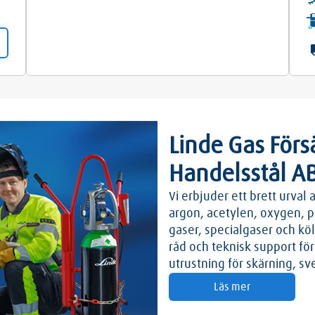
Linde Gas Förs
Handelsstål A
Vi erbjuder ett brett urval 
argon, acetylen, oxygen, 
gaser, specialgaser och kö
råd och teknisk support för 
utrustning för skärning, sv
Läs mer