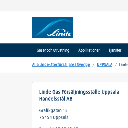
Gaser och utrustning
Applikationer
Tjänster
Alla Linde-återförsäljare i Sverige
/
UPPSALA
/
Linde
Linde Gas Försäljningsställe Uppsala
Handelsstål AB
Grafikgatan 15
75454
Uppsala