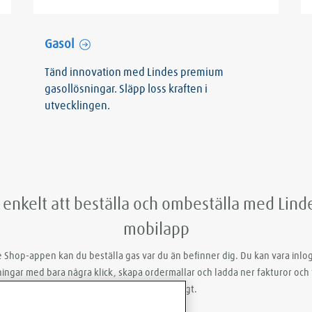
Gasol
Tänd innovation med Lindes premium
gasollösningar. Släpp loss kraften i
utvecklingen.
 enkelt att beställa och ombeställa med Lin
mobilapp
 Shop-appen kan du beställa gas var du än befinner dig. Du kan vara inlo
ingar med bara några klick, skapa ordermallar och ladda ner fakturor och 
snabbt och smidigt.