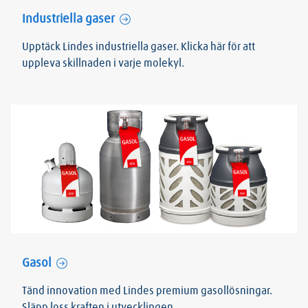
Industriella gaser
Upptäck Lindes industriella gaser. Klicka här för att
uppleva skillnaden i varje molekyl.
Gasol
Tänd innovation med Lindes premium gasollösningar.
Släpp loss kraften i utvecklingen.