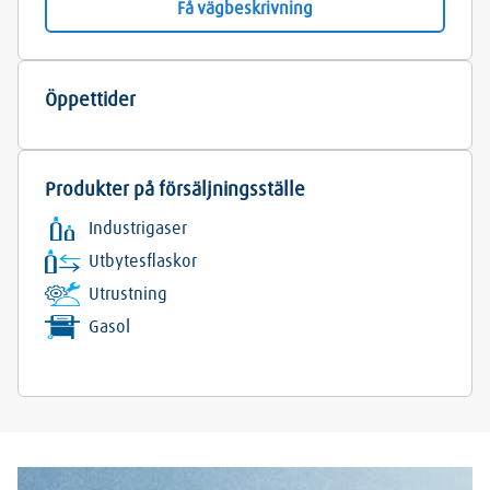
Få vägbeskrivning
Öppettider
Produkter på försäljningsställe
Industrigaser
Utbytesflaskor
Utrustning
Gasol