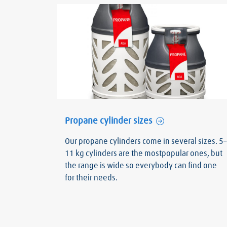
Propane cylinder sizes
Our propane cylinders come in several sizes. 5–
11 kg cylinders are the mostpopular ones, but
the range is wide so everybody can find one
for their needs.