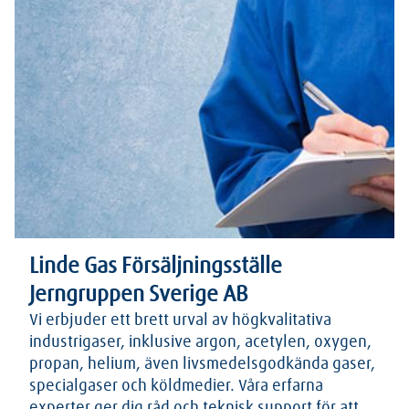
Linde Gas Försäljningsställe
Jerngruppen Sverige AB
Vi erbjuder ett brett urval av högkvalitativa
industrigaser, inklusive argon, acetylen, oxygen,
propan, helium, även livsmedelsgodkända gaser,
specialgaser och köldmedier. Våra erfarna
experter ger dig råd och teknisk support för att