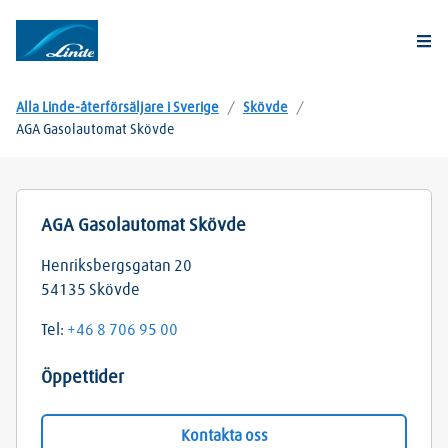
Togg
Alla Linde-återförsäljare i Sverige
/
Skövde
/
AGA Gasolautomat Skövde
AGA Gasolautomat Skövde
Henriksbergsgatan 20
54135
Skövde
Tel:
+46 8 706 95 00
Öppettider
Kontakta oss