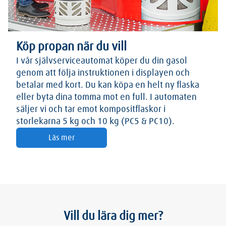
Köp propan när du vill
I vår självserviceautomat köper du din gasol
genom att följa instruktionen i displayen och
betalar med kort. Du kan köpa en helt ny flaska
eller byta dina tomma mot en full. I automaten
säljer vi och tar emot kompositflaskor i
storlekarna 5 kg och 10 kg (PC5 & PC10).
Läs mer
Vill du lära dig mer?