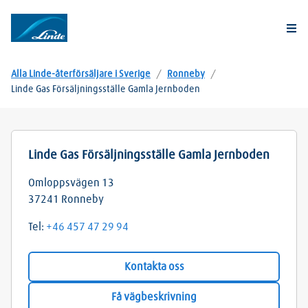
Togg
Alla Linde-återförsäljare i Sverige
/
Ronneby
/
Linde Gas Försäljningsställe Gamla Jernboden
Linde Gas Försäljningsställe Gamla Jernboden
Omloppsvägen 13
37241
Ronneby
Tel:
+46 457 47 29 94
Kontakta oss
Få vägbeskrivning