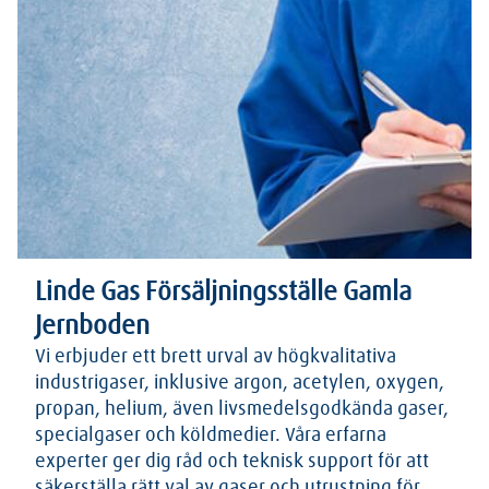
Linde Gas Försäljningsställe Gamla
Jernboden
Vi erbjuder ett brett urval av högkvalitativa
industrigaser, inklusive argon, acetylen, oxygen,
propan, helium, även livsmedelsgodkända gaser,
specialgaser och köldmedier. Våra erfarna
experter ger dig råd och teknisk support för att
säkerställa rätt val av gaser och utrustning för