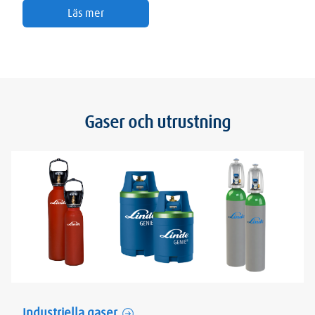
Läs mer
Gaser och utrustning
Industriella gaser