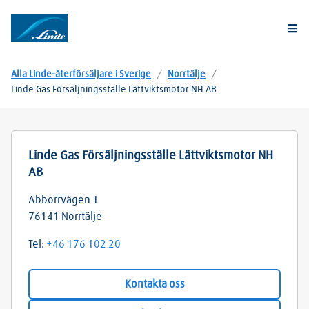
Togg
Alla Linde-återförsäljare i Sverige
/
Norrtälje
/
Linde Gas Försäljningsställe Lättviktsmotor NH AB
Linde Gas Försäljningsställe Lättviktsmotor NH
AB
Abborrvägen 1
76141
Norrtälje
Tel:
+46 176 102 20
Kontakta oss