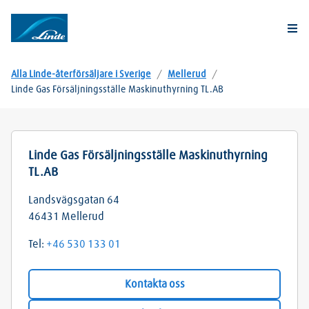
Togg
Alla Linde-återförsäljare i Sverige
/
Mellerud
/
Linde Gas Försäljningsställe Maskinuthyrning TL.AB
Linde Gas Försäljningsställe Maskinuthyrning
TL.AB
Landsvägsgatan 64
46431
Mellerud
Tel:
+46 530 133 01
Kontakta oss