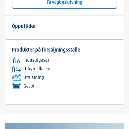
Få vägbeskrivning
Öppettider
Produkter på försäljningsställe
Industrigaser
Utbytesflaskor
Utrustning
Gasol