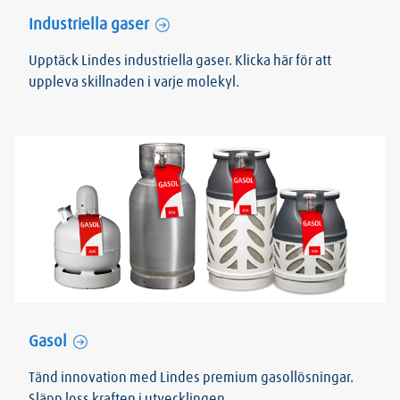
Industriella gaser
Upptäck Lindes industriella gaser. Klicka här för att
uppleva skillnaden i varje molekyl.
Gasol
Tänd innovation med Lindes premium gasollösningar.
Släpp loss kraften i utvecklingen.