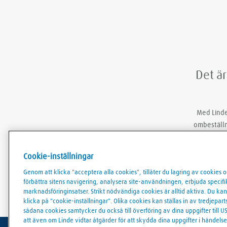
Det är
Med Linde
ombeställn
Cookie-inställningar
Genom att klicka "acceptera alla cookies", tillåter du lagring av cookies 
förbättra sitens navigering, analysera site-användningen, erbjuda specifik 
marknadsföringinsatser. Strikt nödvändiga cookies är alltid aktiva. Du k
klicka på "cookie-inställningar". Olika cookies kan ställas in av tredjep
sådana cookies samtycker du också till överföring av dina uppgifter till US
att även om Linde vidtar åtgärder för att skydda dina uppgifter i händels