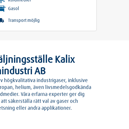
Köldmedier
Gasol
Transport möjlig
ljningsställe Kalix
industri AB
av högkvalitativa industrigaser, inklusive
propan, helium, även livsmedelsgodkända
ldmedier. Våra erfarna experter ger dig
att säkerställa rätt val av gaser och
etsning eller andra applikationer.