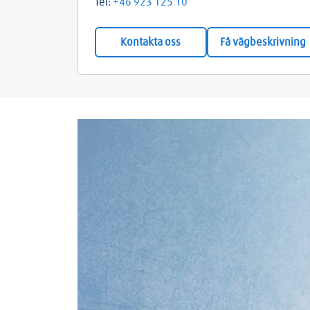
Tel:
+46 923 125 10
Kontakta oss
Få vägbeskrivning