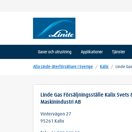
Gaser och utrustning
Applikationer
Tjänster
Alla Linde-återförsäljare i Sverige
/
Kalix
/
Linde Gas
Linde Gas Försäljningsställe Kalix Svets 
Maskinindustri AB
Vintervägen 27
95261
Kalix