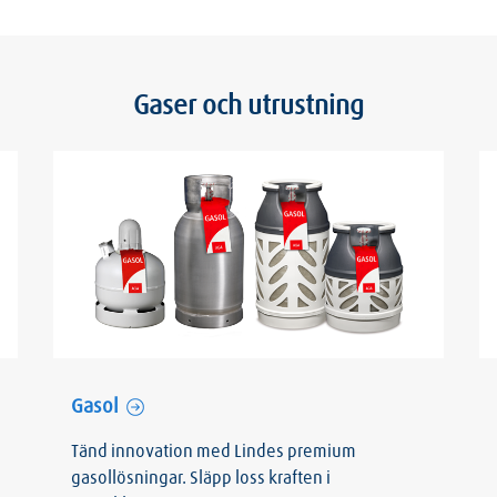
Gaser och utrustning
Gasol
Tänd innovation med Lindes premium
gasollösningar. Släpp loss kraften i