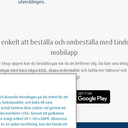
utvecklingen.
 enkelt att beställa och ombeställa med Lin
mobilapp
 Shop-appen kan du beställa gas var du än befinner dig. Du kan vara inlo
ingar med bara några klick, skapa ordermallar och ladda ner fakturor och 
snabbt och smidigt.
och liknande teknologier på din enhet för att
funktionalitet, och bidra till våra
an också hantera dina cookie-val genom att
artsleverantörer i USA. Genom att godkänna
A enligt artikel 49.1 i EU:s GDPR. Observera
e av en sådan överföring, kan det hända att