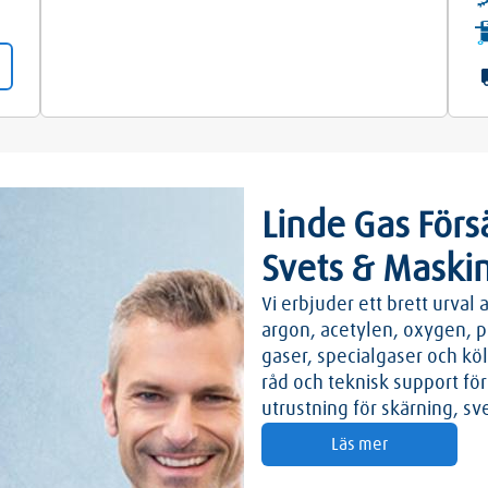
Linde Gas Försä
Svets & Maskin
Vi erbjuder ett brett urval 
argon, acetylen, oxygen, 
gaser, specialgaser och kö
råd och teknisk support för 
utrustning för skärning, sv
Läs mer