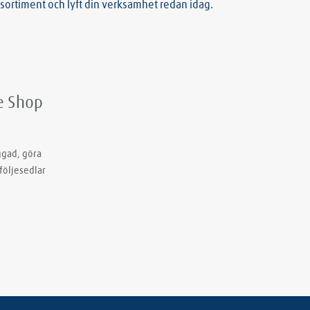
sortiment och lyft din verksamhet redan idag.
de Shop
ggad, göra
följesedlar