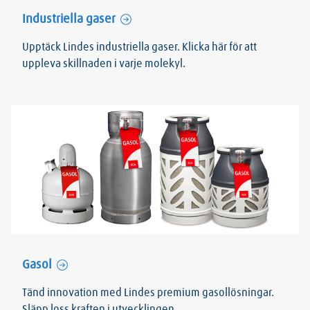
Industriella gaser
Upptäck Lindes industriella gaser. Klicka här för att
uppleva skillnaden i varje molekyl.
Gasol
Tänd innovation med Lindes premium gasollösningar.
Släpp loss kraften i utvecklingen.