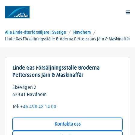
Togg
Alla Linde-återförsäljare i Sverige
/
Havdhem
/
Linde Gas Försäljningsställe Bröderna Petterssons Järn & Maskinaffär
Linde Gas Försäljningsställe Bröderna
Petterssons Järn & Maskinaffär
Ekevägen 2
62341
Havdhem
Tel:
+46 498 48 14 00
Kontakta oss