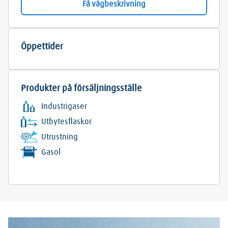
Få vägbeskrivning
Öppettider
Produkter på försäljningsställe
Industrigaser
Utbytesflaskor
Utrustning
Gasol