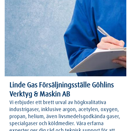
Linde Gas Försäljningsställe Göhlins
Verktyg & Maskin AB
Vi erbjuder ett brett urval av högkvalitativa
industrigaser, inklusive argon, acetylen, oxygen,
propan, helium, även livsmedelsgodkända gaser,
specialgaser och köldmedier. Våra erfarna
experter ger dig råd och teknisk support för att